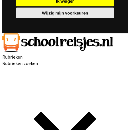
Ik weiger
Wijzig mijn voorkeuren
Rubrieken
Rubrieken zoeken