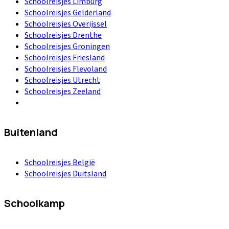
Schoolreisjes Limburg
Schoolreisjes Gelderland
Schoolreisjes Overijssel
Schoolreisjes Drenthe
Schoolreisjes Groningen
Schoolreisjes Friesland
Schoolreisjes Flevoland
Schoolreisjes Utrecht
Schoolreisjes Zeeland
Buitenland
Schoolreisjes België
Schoolreisjes Duitsland
Schoolkamp