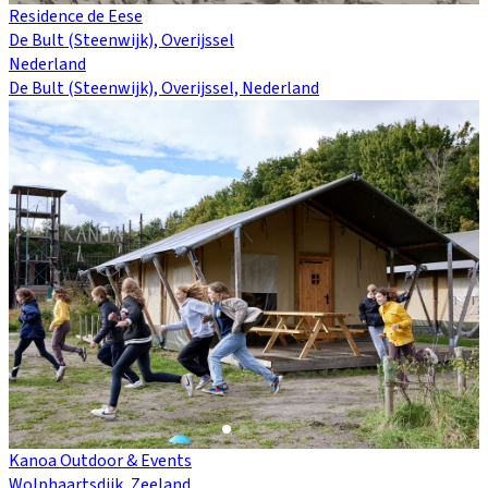
Residence de Eese
De Bult (Steenwijk), Overijssel
Nederland
De Bult (Steenwijk), Overijssel, Nederland
Kanoa Outdoor & Events
Wolphaartsdijk, Zeeland