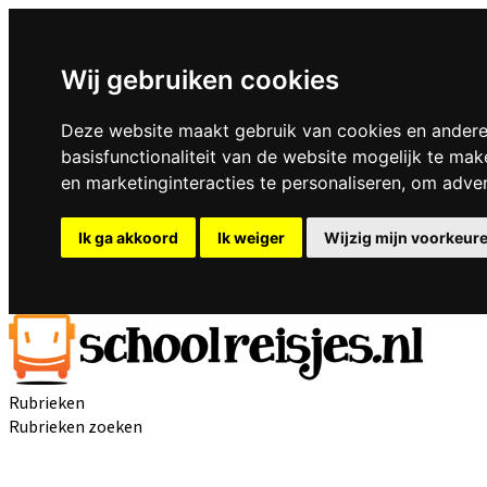
Wij gebruiken cookies
Deze website maakt gebruik van cookies en andere
basisfunctionaliteit van de website mogelijk te mak
en marketinginteracties te personaliseren
,
om advert
Ik ga akkoord
Ik weiger
Wijzig mijn voorkeur
Rubrieken
Rubrieken zoeken