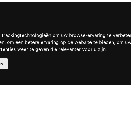
 trackingtechnologieën om uw browse-ervaring te verbete
en
,
om een betere ervaring op de website te bieden
,
om uw 
enties weer te geven die relevanter voor u zijn
.
en