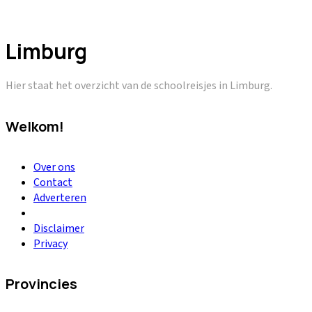
Limburg
Hier staat het overzicht van de schoolreisjes in Limburg.
Welkom!
Over ons
Contact
Adverteren
Disclaimer
Privacy
Provincies