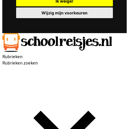
Ik weiger
Wijzig mijn voorkeuren
Rubrieken
Rubrieken zoeken