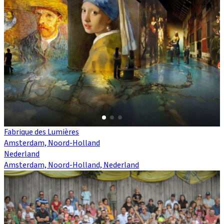
Fabrique des Lumières
Amsterdam, Noord-Holland
Nederland
Amsterdam, Noord-Holland, Nederland