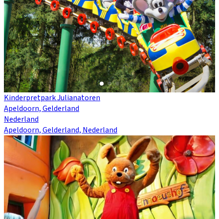
Kinderpretpark Julianatoren
Apeldoorn, Gelderland
Nederland
Apeldoorn, Gelderland, Nederland