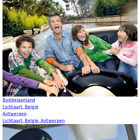
Bobbejaanland
Lichtaart, België
Antwerpen
Lichtaart, België, Antwerpen