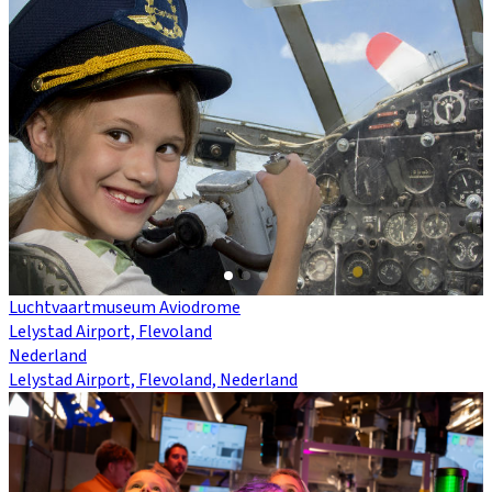
Luchtvaartmuseum Aviodrome
Lelystad Airport, Flevoland
Nederland
Lelystad Airport, Flevoland, Nederland