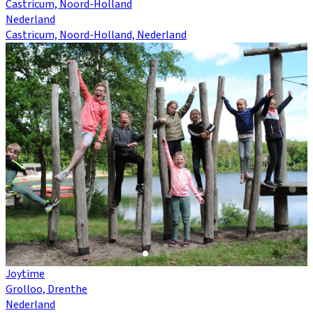
Castricum, Noord-Holland
Nederland
Castricum, Noord-Holland, Nederland
Joytime
Grolloo, Drenthe
Nederland