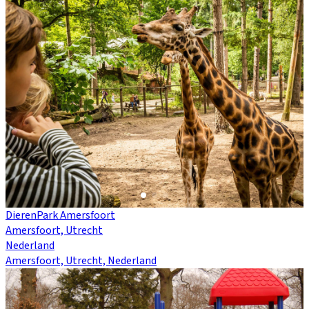
DierenPark Amersfoort
Amersfoort, Utrecht
Nederland
Amersfoort, Utrecht, Nederland