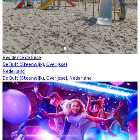
Residence de Eese
De Bult (Steenwijk), Overijssel
Nederland
De Bult (Steenwijk), Overijssel, Nederland