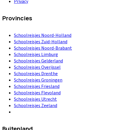
Privacy
Provincies
Schoolreisjes Noord-Holland
Schoolreisjes Zuid-Holland
Schoolreisjes Noord-Brabant
Schoolreisjes Limburg
Schoolreisjes Gelderland
Schoolreisjes Overijssel
Schoolreisjes Drenthe
Schoolreisjes Groningen
Schoolreisjes Friesland
Schoolreisjes Flevoland
Schoolreisjes Utrecht
Schoolreisjes Zeeland
Buitenland