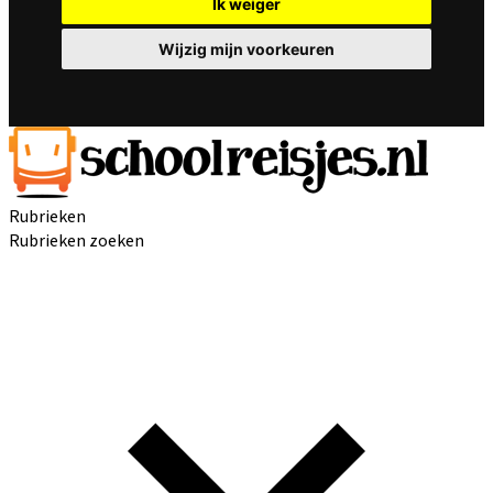
Ik weiger
Wijzig mijn voorkeuren
Rubrieken
Rubrieken zoeken