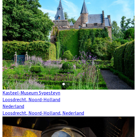
Kasteel-Museum Sypesteyn
Loosdrecht, Noord-Holland
Nederland
Loosdrecht, Noord-Holland, Nederland