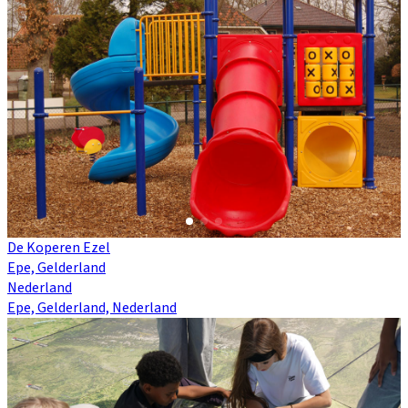
De Koperen Ezel
Epe, Gelderland
Nederland
Epe, Gelderland, Nederland