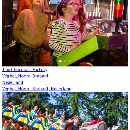
The Chocolate Factory
Veghel, Noord-Brabant
Nederland
Veghel, Noord-Brabant, Nederland