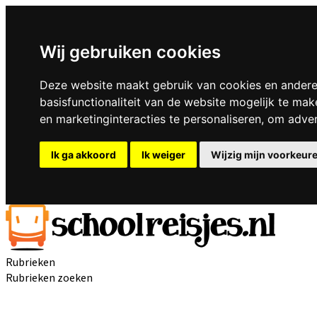
Wij gebruiken cookies
Deze website maakt gebruik van cookies en andere
basisfunctionaliteit van de website mogelijk te mak
en marketinginteracties te personaliseren
,
om advert
Ik ga akkoord
Ik weiger
Wijzig mijn voorkeur
Rubrieken
Rubrieken zoeken