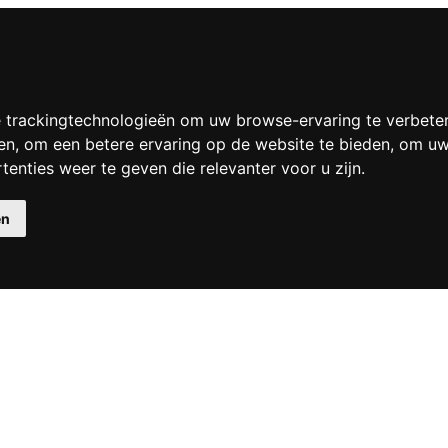
 trackingtechnologieën om uw browse-ervaring te verbete
en
,
om een betere ervaring op de website te bieden
,
om uw 
enties weer te geven die relevanter voor u zijn
.
en