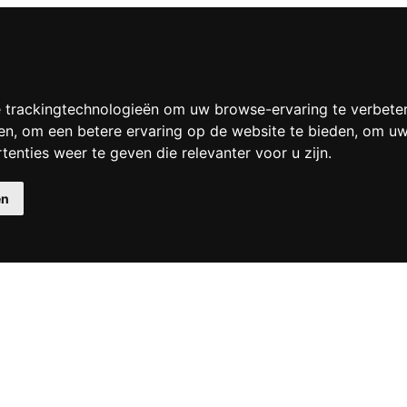
 trackingtechnologieën om uw browse-ervaring te verbete
en
,
om een betere ervaring op de website te bieden
,
om uw 
enties weer te geven die relevanter voor u zijn
.
en