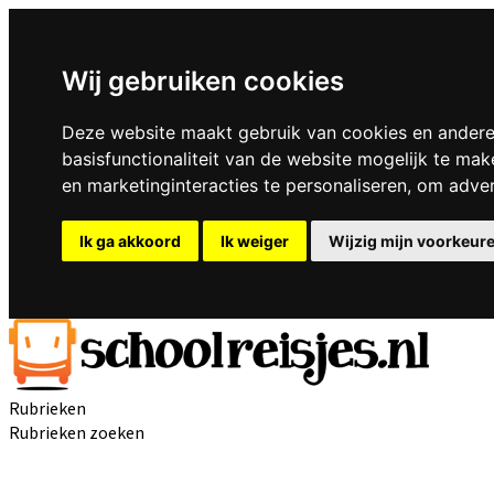
Wij gebruiken cookies
Deze website maakt gebruik van cookies en andere
basisfunctionaliteit van de website mogelijk te mak
en marketinginteracties te personaliseren
,
om advert
Ik ga akkoord
Ik weiger
Wijzig mijn voorkeur
Rubrieken
Rubrieken zoeken