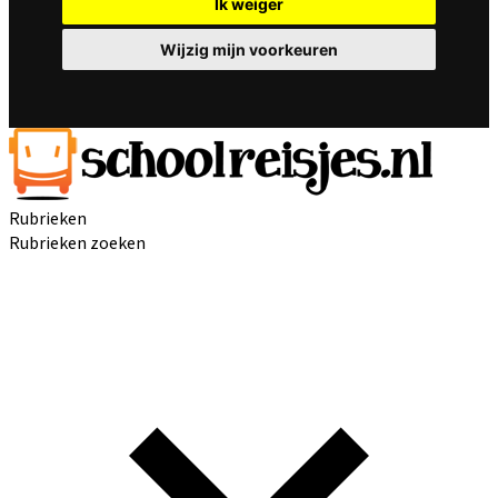
Ik weiger
Wijzig mijn voorkeuren
Rubrieken
Rubrieken zoeken