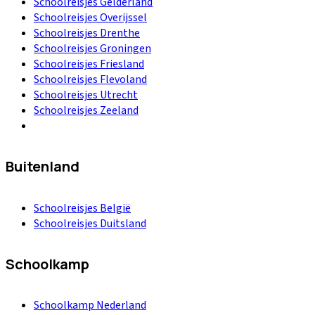
Schoolreisjes Gelderland
Schoolreisjes Overijssel
Schoolreisjes Drenthe
Schoolreisjes Groningen
Schoolreisjes Friesland
Schoolreisjes Flevoland
Schoolreisjes Utrecht
Schoolreisjes Zeeland
Buitenland
Schoolreisjes België
Schoolreisjes Duitsland
Schoolkamp
Schoolkamp Nederland