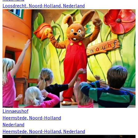
Loosdrecht, Noord-Holland, Nederland
Linnaeushof
Heemstede, Noord-Holland
Nederland
Heemstede, Noord-Holland, Nederland