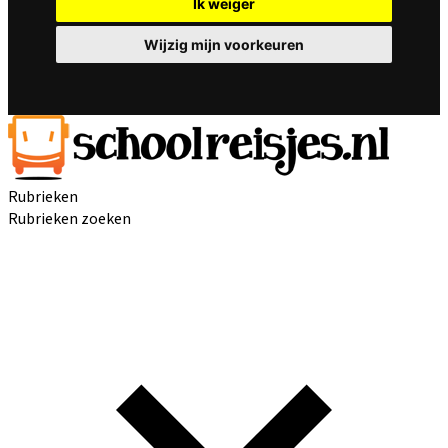
Ik weiger
Wijzig mijn voorkeuren
Rubrieken
Rubrieken zoeken