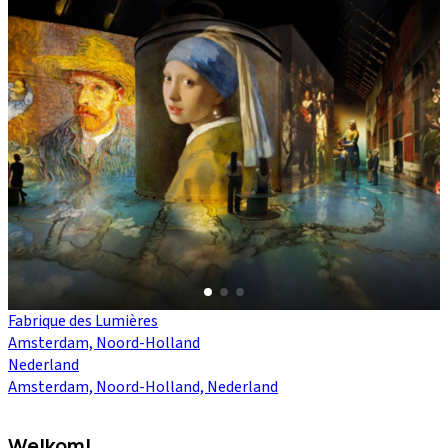
Fabrique des Lumières
Amsterdam, Noord-Holland
Nederland
Amsterdam, Noord-Holland, Nederland
Welkom!