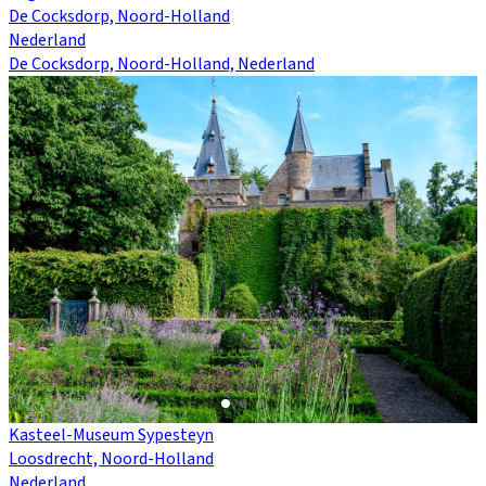
De Cocksdorp, Noord-Holland
Nederland
De Cocksdorp, Noord-Holland, Nederland
Kasteel-Museum Sypesteyn
Loosdrecht, Noord-Holland
Nederland