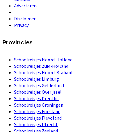
Adverteren
Disclaimer
Privacy
Provincies
Schoolreisjes Noord-Holland
Schoolreisjes Zuid-Holland
Schoolreisjes Noord-Brabant
Schoolreisjes Limburg
Schoolreisjes Gelderland
Schoolreisjes Overijssel
Schoolreisjes Drenthe
Schoolreisjes Groningen
Schoolreisjes Friesland
Schoolreisjes Flevoland
Schoolreisjes Utrecht
Schoolreisjes Zeeland