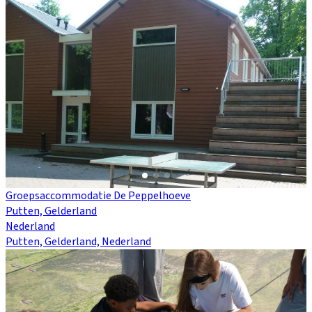
Groepsaccommodatie De Peppelhoeve
Putten, Gelderland
Nederland
Putten, Gelderland, Nederland