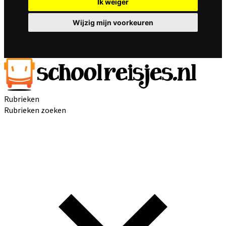
Ik weiger
Wijzig mijn voorkeuren
Rubrieken
Rubrieken zoeken