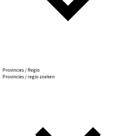
Provincies / Regio
Provincies / regio zoeken