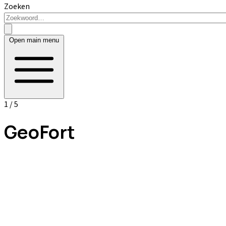
Zoeken
Open main menu
1 / 5
GeoFort