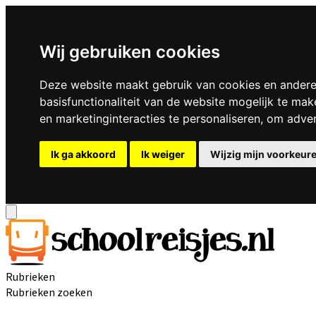
Wij gebruiken cookies
Deze website maakt gebruik van cookies en andere
basisfunctionaliteit van de website mogelijk te mak
en marketinginteracties te personaliseren
,
om advert
Ik ga akkoord
Ik weiger
Wijzig mijn voorkeur
Rubrieken
Rubrieken zoeken