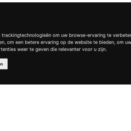
 trackingtechnologieën om uw browse-ervaring te verbete
en
,
om een betere ervaring op de website te bieden
,
om uw 
enties weer te geven die relevanter voor u zijn
.
en