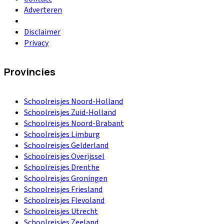
Adverteren
Disclaimer
Privacy
Provincies
Schoolreisjes Noord-Holland
Schoolreisjes Zuid-Holland
Schoolreisjes Noord-Brabant
Schoolreisjes Limburg
Schoolreisjes Gelderland
Schoolreisjes Overijssel
Schoolreisjes Drenthe
Schoolreisjes Groningen
Schoolreisjes Friesland
Schoolreisjes Flevoland
Schoolreisjes Utrecht
Schoolreisjes Zeeland