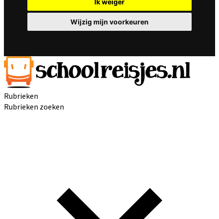
Ik weiger
Wijzig mijn voorkeuren
Rubrieken
Rubrieken zoeken