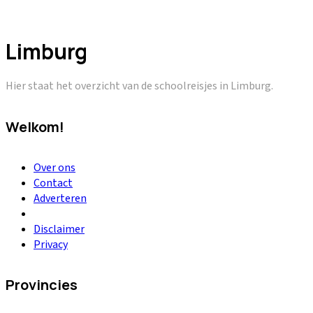
Limburg
Hier staat het overzicht van de schoolreisjes in Limburg.
Welkom!
Over ons
Contact
Adverteren
Disclaimer
Privacy
Provincies