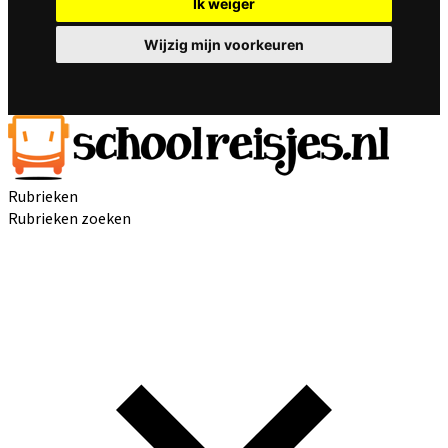
Ik weiger
Wijzig mijn voorkeuren
Rubrieken
Rubrieken zoeken