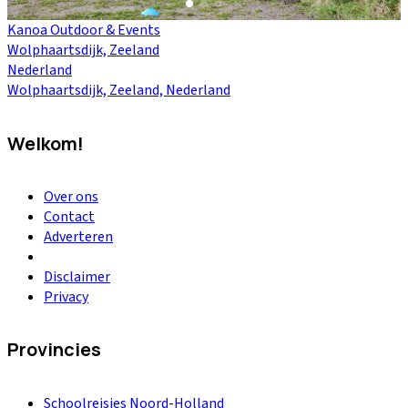
Kanoa Outdoor & Events
Wolphaartsdijk, Zeeland
Nederland
Wolphaartsdijk, Zeeland, Nederland
Welkom!
Over ons
Contact
Adverteren
Disclaimer
Privacy
Provincies
Schoolreisjes Noord-Holland