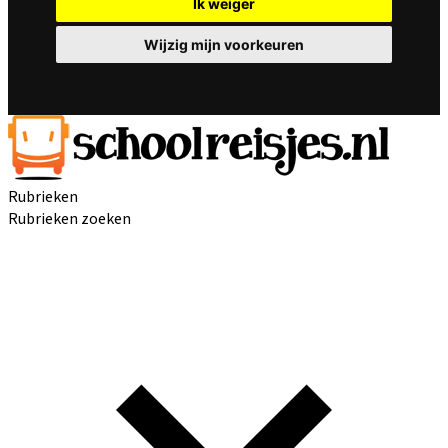
Ik weiger
Wijzig mijn voorkeuren
Rubrieken
Rubrieken zoeken