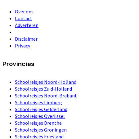
Over ons
Contact
Adverteren
Disclaimer
Privacy
Provincies
Schoolreisjes Noord-Holland
Schoolreisjes Zuid-Holland
Schoolreisjes Noord-Brabant
Schoolreisjes Limburg
Schoolreisjes Gelderland
Schoolreisjes Overijssel
Schoolreisjes Drenthe
Schoolreisjes Groningen
Schoolreisjes Friesland