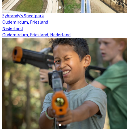
Sybrandy’s Speelpark
Oudemirdum, Friesland
Nederland
Oudemirdum, Friesland, Nederland