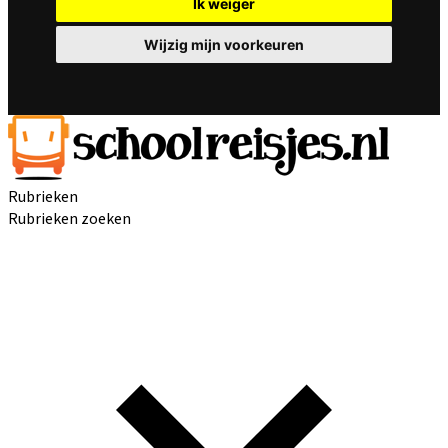
Ik weiger
Wijzig mijn voorkeuren
Rubrieken
Rubrieken zoeken