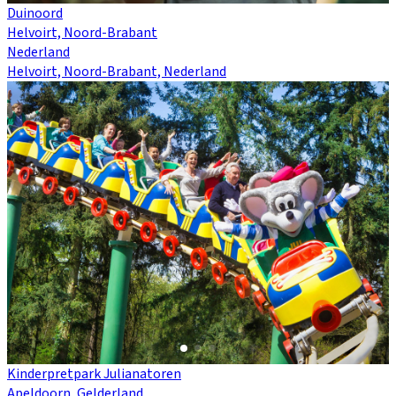
Duinoord
Helvoirt, Noord-Brabant
Nederland
Helvoirt, Noord-Brabant, Nederland
Kinderpretpark Julianatoren
Apeldoorn, Gelderland