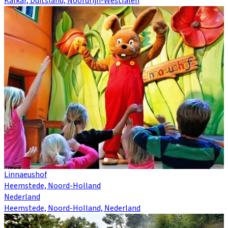
Kalkar, Duitsland, Noordrijn-Westfalen
Linnaeushof
Heemstede, Noord-Holland
Nederland
Heemstede, Noord-Holland, Nederland