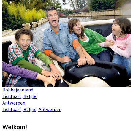
Bobbejaanland
Lichtaart, België
Antwerpen
Lichtaart, België, Antwerpen
Welkom!