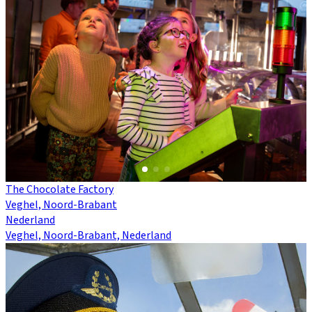
The Chocolate Factory
Veghel, Noord-Brabant
Nederland
Veghel, Noord-Brabant, Nederland