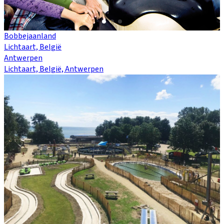
Bobbejaanland
Lichtaart, België
Antwerpen
Lichtaart, België, Antwerpen