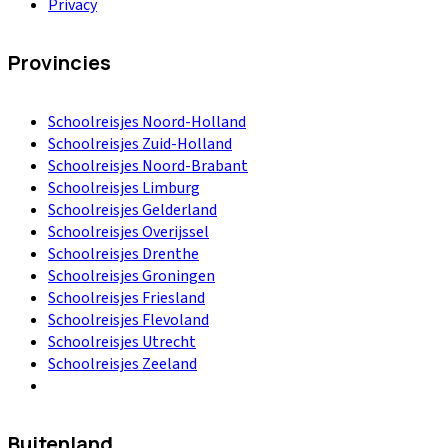
Privacy
Provincies
Schoolreisjes Noord-Holland
Schoolreisjes Zuid-Holland
Schoolreisjes Noord-Brabant
Schoolreisjes Limburg
Schoolreisjes Gelderland
Schoolreisjes Overijssel
Schoolreisjes Drenthe
Schoolreisjes Groningen
Schoolreisjes Friesland
Schoolreisjes Flevoland
Schoolreisjes Utrecht
Schoolreisjes Zeeland
Buitenland