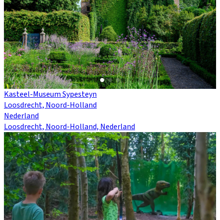
Kasteel-Museum Sypesteyn
Loosdrecht, Noord-Holland
Nederland
Loosdrecht, Noord-Holland, Nederland