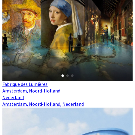
Fabrique des Lumières
Amsterdam, Noord-Holland
Nederland
Amsterdam, Noord-Holland, Nederland