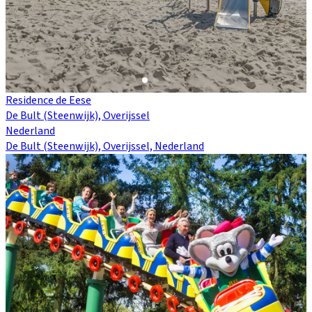
Residence de Eese
De Bult (Steenwijk), Overijssel
Nederland
De Bult (Steenwijk), Overijssel, Nederland