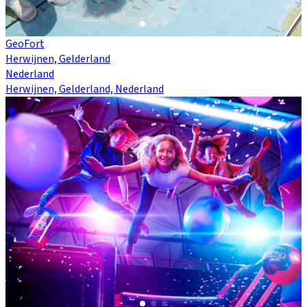
GeoFort
Herwijnen, Gelderland
Nederland
Herwijnen, Gelderland, Nederland