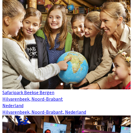
Safaripark Beekse Bergen
Hilvarenbeek, Noord-Brabant
Nederland
Hilvarenbeek, Noord-Brabant, Nederland