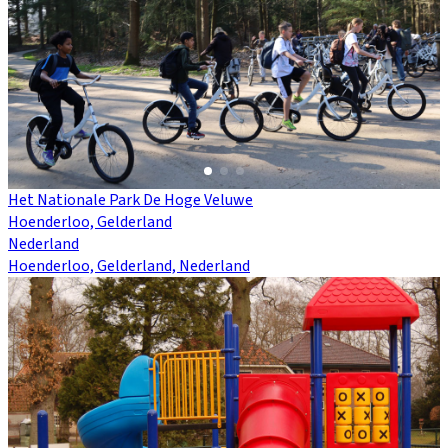
Het Nationale Park De Hoge Veluwe
Hoenderloo, Gelderland
Nederland
Hoenderloo, Gelderland, Nederland