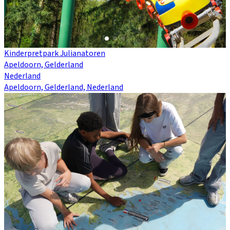
Kinderpretpark Julianatoren
Apeldoorn, Gelderland
Nederland
Apeldoorn, Gelderland, Nederland