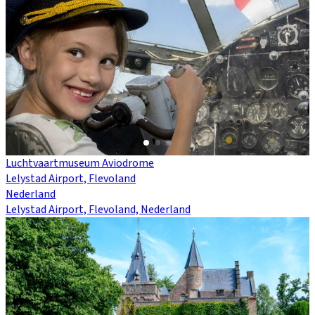
Luchtvaartmuseum Aviodrome
Lelystad Airport, Flevoland
Nederland
Lelystad Airport, Flevoland, Nederland