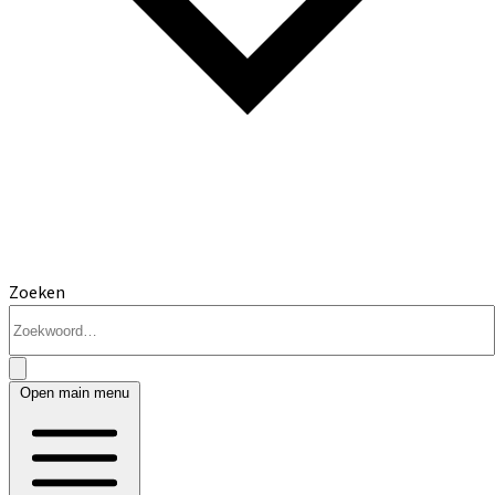
Zoeken
Open main menu