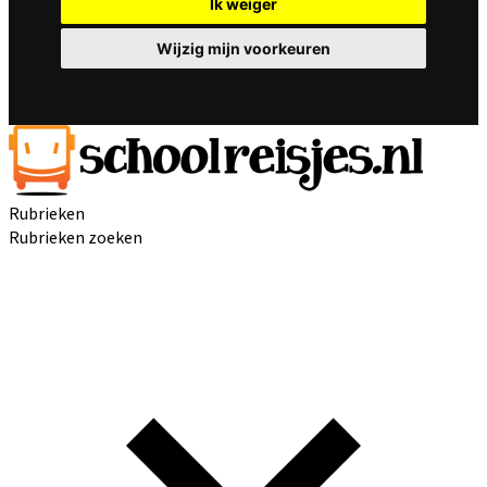
Ik weiger
Wijzig mijn voorkeuren
Rubrieken
Rubrieken zoeken