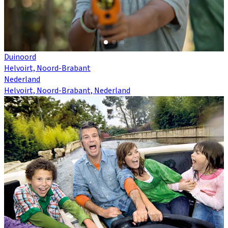
Duinoord
Helvoirt, Noord-Brabant
Nederland
Helvoirt, Noord-Brabant, Nederland