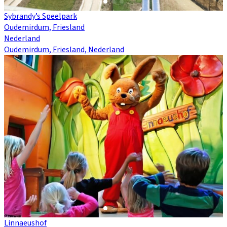
Sybrandy’s Speelpark
Oudemirdum, Friesland
Nederland
Oudemirdum, Friesland, Nederland
Linnaeushof