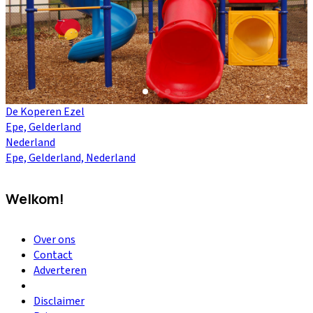
De Koperen Ezel
Epe, Gelderland
Nederland
Epe, Gelderland, Nederland
Welkom!
Over ons
Contact
Adverteren
Disclaimer