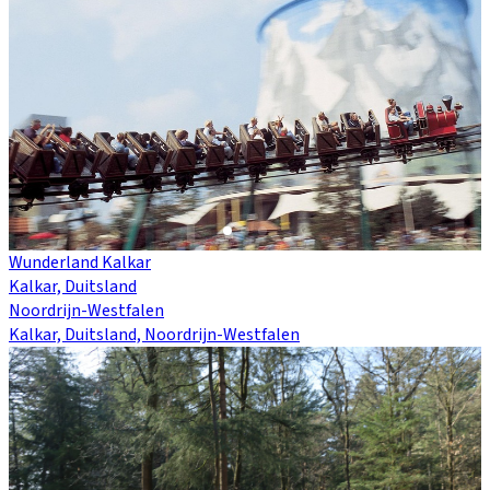
Wunderland Kalkar
Kalkar, Duitsland
Noordrijn-Westfalen
Kalkar, Duitsland, Noordrijn-Westfalen