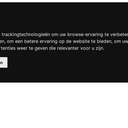
 trackingtechnologieën om uw browse-ervaring te verbete
en
,
om een betere ervaring op de website te bieden
,
om uw 
enties weer te geven die relevanter voor u zijn
.
en