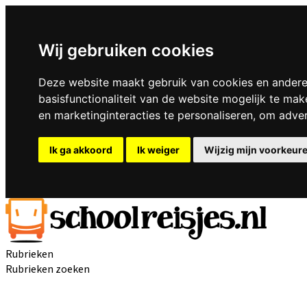
Wij gebruiken cookies
Deze website maakt gebruik van cookies en andere
basisfunctionaliteit van de website mogelijk te mak
en marketinginteracties te personaliseren
,
om advert
Ik ga akkoord
Ik weiger
Wijzig mijn voorkeur
Rubrieken
Rubrieken zoeken