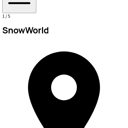
1 / 5
SnowWorld