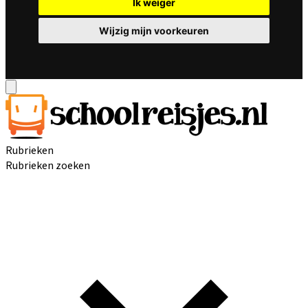
Ik weiger
Wijzig mijn voorkeuren
Rubrieken
Rubrieken zoeken