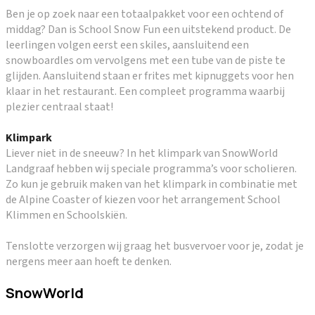
Ben je op zoek naar een totaalpakket voor een ochtend of
middag? Dan is School Snow Fun een uitstekend product. De
leerlingen volgen eerst een skiles, aansluitend een
snowboardles om vervolgens met een tube van de piste te
glijden. Aansluitend staan er frites met kipnuggets voor hen
klaar in het restaurant. Een compleet programma waarbij
plezier centraal staat!
Klimpark
Liever niet in de sneeuw? In het klimpark van SnowWorld
Landgraaf hebben wij speciale programma’s voor scholieren.
Zo kun je gebruik maken van het klimpark in combinatie met
de Alpine Coaster of kiezen voor het arrangement School
Klimmen en Schoolskiën.
Tenslotte verzorgen wij graag het busvervoer voor je, zodat je
nergens meer aan hoeft te denken.
SnowWorld