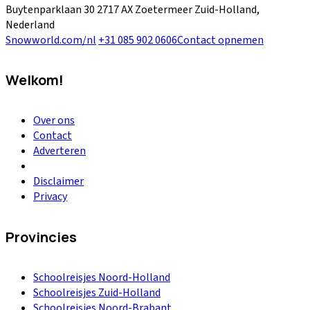
Buytenparklaan 30
2717 AX Zoetermeer
Zuid-Holland,
Nederland
Snowworld.com/nl
+31 085 902 0606
Contact opnemen
Welkom!
Over ons
Contact
Adverteren
Disclaimer
Privacy
Provincies
Schoolreisjes Noord-Holland
Schoolreisjes Zuid-Holland
Schoolreisjes Noord-Brabant