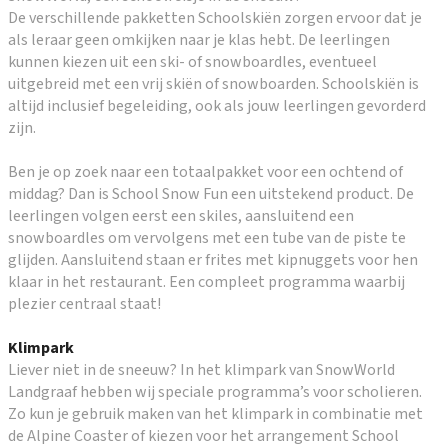
De verschillende pakketten Schoolskiën zorgen ervoor dat je
als leraar geen omkijken naar je klas hebt. De leerlingen
kunnen kiezen uit een ski- of snowboardles, eventueel
uitgebreid met een vrij skiën of snowboarden. Schoolskiën is
altijd inclusief begeleiding, ook als jouw leerlingen gevorderd
zijn.
Ben je op zoek naar een totaalpakket voor een ochtend of
middag? Dan is School Snow Fun een uitstekend product. De
leerlingen volgen eerst een skiles, aansluitend een
snowboardles om vervolgens met een tube van de piste te
glijden. Aansluitend staan er frites met kipnuggets voor hen
klaar in het restaurant. Een compleet programma waarbij
plezier centraal staat!
Klimpark
Liever niet in de sneeuw? In het klimpark van SnowWorld
Landgraaf hebben wij speciale programma’s voor scholieren.
Zo kun je gebruik maken van het klimpark in combinatie met
de Alpine Coaster of kiezen voor het arrangement School